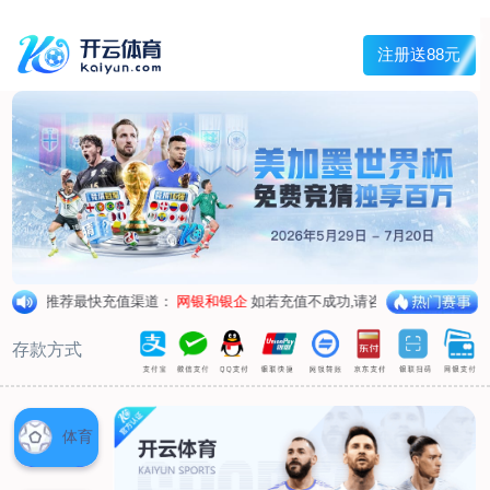
宇泰钻石 价格真实
服务热线:
电子邮箱:
Toggle navigation
网站首页
企业简介
最新资讯
产品推荐
商品类别一
商品类别二
商品类别三
商品类别四