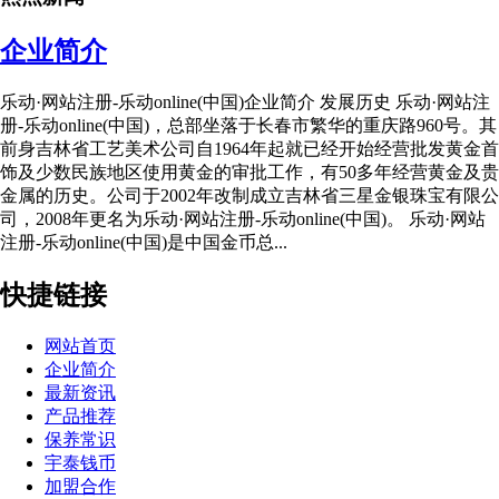
企业简介
乐动·网站注册-乐动online(中国)企业简介 发展历史 乐动·网站注
册-乐动online(中国)，总部坐落于长春市繁华的重庆路960号。其
前身吉林省工艺美术公司自1964年起就已经开始经营批发黄金首
饰及少数民族地区使用黄金的审批工作，有50多年经营黄金及贵
金属的历史。公司于2002年改制成立吉林省三星金银珠宝有限公
司，2008年更名为乐动·网站注册-乐动online(中国)。 乐动·网站
注册-乐动online(中国)是中国金币总...
快捷链接
网站首页
企业简介
最新资讯
产品推荐
保养常识
宇泰钱币
加盟合作